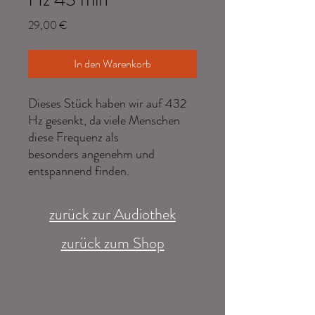
Preis
29,00 €
In den Warenkorb
Dieses Stück haben wir auf 432
Hz gesenkt, da viele Menschen
diese Frequenz als
besonders angenehm und
entspannend finden.
zurück zur Audiothek
zurück zum Shop