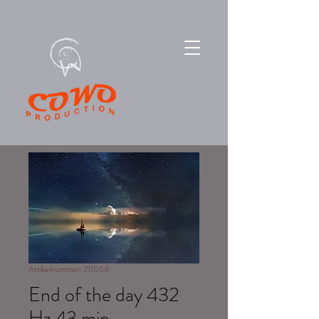
Artikelnummer: 211054
End of the day 432
Hz 43 min