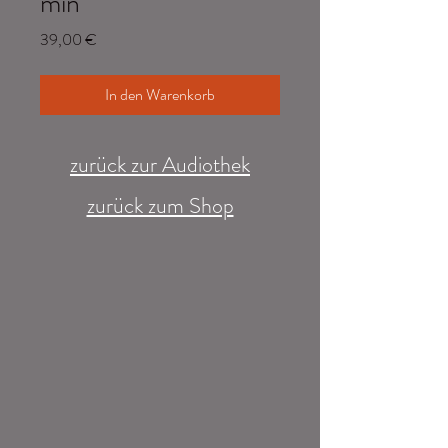
min
Preis
39,00 €
In den Warenkorb
zurück zur Audiothek
zurück zum Shop