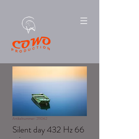
Artikelnummer: 211062
Silent day 432 Hz 66