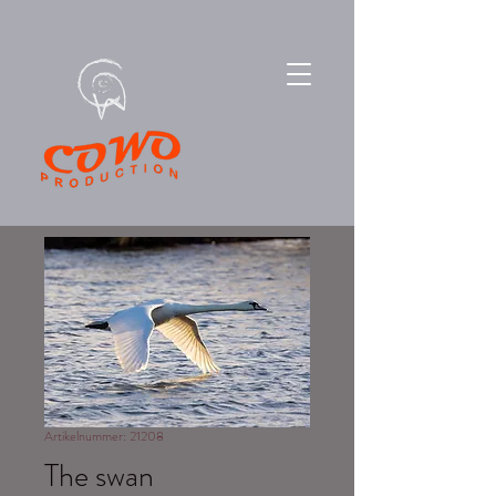
Artikelnummer: 21208
The swan